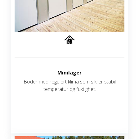
Minilager
Boder med regulert klima som sikrer stabil
temperatur og fuktighet.