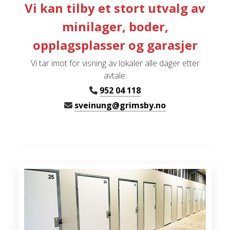
Vi kan tilby et stort utvalg av
minilager, boder,
opplagsplasser og garasjer
Vi tar imot for visning av lokaler alle dager etter
avtale.
952 04 118
sveinung@grimsby.no