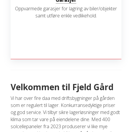
Garasjer
Oppvarmede garasjer for lagring av biler/objekter
samt utføre enkle vedlikehold.
Velkommen til Fjeld Gård
Vi har over fire daa med driftsbygninger på gården
som er regulert til lager. Konkurransedyktige priser
og god service. Vi tilbyr sikre lagerløsninger med godt
klima som tar vare på eiendelene dine. Med 400
solcellepaneler fra 2023 produserer vi like mye